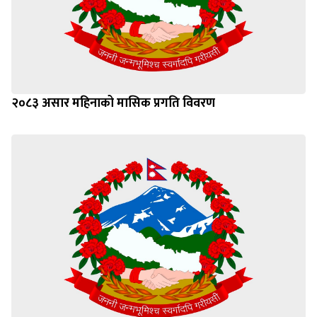
२०८३ असार महिनाको मासिक प्रगति विवरण