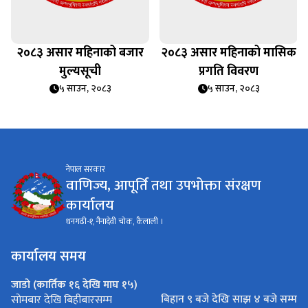
२०८३ असार महिनाको बजार
२०८३ असार महिनाको मासिक
मुल्यसूची
प्रगति विवरण
५ साउन, २०८३
५ साउन, २०८३
नेपाल सरकार
वाणिज्य, आपूर्ति तथा उपभोक्ता संरक्षण
कार्यालय
धनगढी-१, नैनादेवी चोक, कैलाली ।
कार्यालय समय
जाडो (कार्तिक १६ देखि माघ १५)
बिहान ९ बजे देखि साझ ४ बजे सम्म
सोमबार देखि बिहीबारसम्म