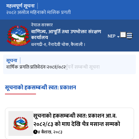
महत्त्वपूर्ण सूचना
मुख्य नेभिगेसनमा जानुहोस्
२०८२ माघ महिनाको मासिक प्रगती विवरण
उपभोक्ता सचेतना सामाग्री
२०८२ असोज महिनाको मासिक प्रगती
सूचनाको हकसम्बन्धी स्वत: प्रकाशन २०८२।८३ को साउन देखि असोज
वार्षिक कारोबारको विवरण पेश गर्नुपर्ने सम्बन्धी सूचना
वार्षिक प्रगति प्रतिवेदन २०८१/०८२
मसान्तसम्मको
नेपाल सरकार
वाणिज्य, आपूर्ति तथा उपभोक्ता संरक्षण
भाषा चयन गर्नुहोस
NEP
कार्यालय
धनगढी-१, नैनादेवी चोक, कैलाली ।
मुख्य नेभिगेसनमा जानुहोस्
सूचना
उपभोक्ता सचेतना सामाग्री
वार्षिक कारोबारको विवरण पेश गर्नुपर्ने सम्बन्धी सूचना
वार्षिक प्रगति प्रतिवेदन २०८१/०८२
सूचनाको हकसम्बन्धी स्वत: प्रकाशन
सूचनाको हकसम्बन्धी स्वत: प्रकाशन आ.व.
२०८२/८३ को माघ देखि चैत्र मसान्त सम्मको
४ बैशाख, २०८३