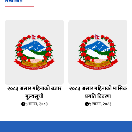
सम्बन्धित
२०८३ असार महिनाको बजार
२०८३ असार महिनाको मासिक
मुल्यसूची
प्रगति विवरण
५ साउन, २०८३
५ साउन, २०८३