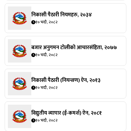
निकासी पैठारी नियमहरु, २०३४
१० भदौ, २०८२
बजार अनुगमन टोलीको आचारसंहिता, २०७७
१० भदौ, २०८२
निकासी पैठारी (नियन्त्रण) ऐन, २०१३
१० भदौ, २०८२
विद्युतीय व्यापार (ई-कमर्श) ऐन, २०८१
१० भदौ, २०८२