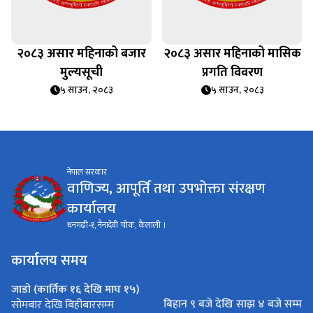
२०८३ असार महिनाको बजार
२०८३ असार महिनाको मासिक
मुल्यसूची
प्रगति विवरण
५ साउन, २०८३
५ साउन, २०८३
नेपाल सरकार
वाणिज्य, आपूर्ति तथा उपभोक्ता संरक्षण
कार्यालय
धनगढी-१, नैनादेवी चोक, कैलाली ।
कार्यालय समय
जाडो (कार्तिक १६ देखि माघ १५)
बिहान ९ बजे देखि साझ ४ बजे सम्म
सोमबार देखि बिहीबारसम्म