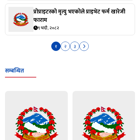
प्रोप्राइटरको मृत्यु भएकोले प्राइभेट फर्म खारेजी
फाराम
९ भदौ, २०८२
१
२
३
सम्बन्धित