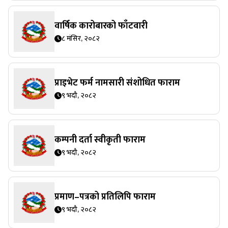
वार्षिक कारोबारको फाँटवारी
८ मंसिर, २०८२
प्राइभेट फर्म नामसारी संशोधित फाराम
९ भदौ, २०८२
कम्पनी दर्ता स्वीकृती फाराम
९ भदौ, २०८२
प्रमाण–पत्रको प्रतिलिपि फाराम
९ भदौ, २०८२