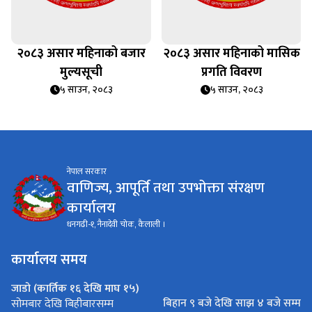
२०८३ असार महिनाको बजार
२०८३ असार महिनाको मासिक
मुल्यसूची
प्रगति विवरण
५ साउन, २०८३
५ साउन, २०८३
नेपाल सरकार
वाणिज्य, आपूर्ति तथा उपभोक्ता संरक्षण
कार्यालय
धनगढी-१, नैनादेवी चोक, कैलाली ।
कार्यालय समय
जाडो (कार्तिक १६ देखि माघ १५)
बिहान ९ बजे देखि साझ ४ बजे सम्म
सोमबार देखि बिहीबारसम्म