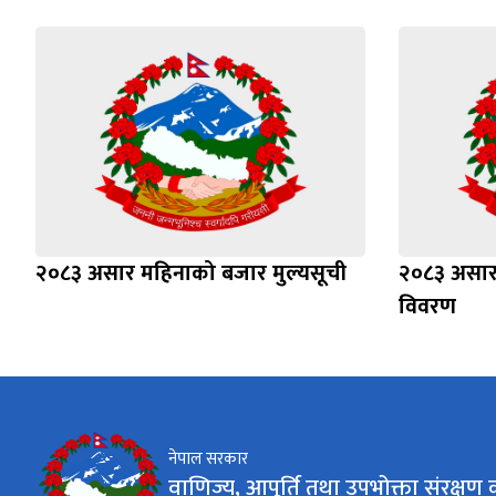
२०८३ असार महिनाको बजार मुल्यसूची
२०८३ असार
विवरण
नेपाल सरकार
वाणिज्य, आपूर्ति तथा उपभोक्ता संरक्षण