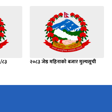
२/८३
२०८३ जेष्ठ महिनाको बजार मुल्यसूची