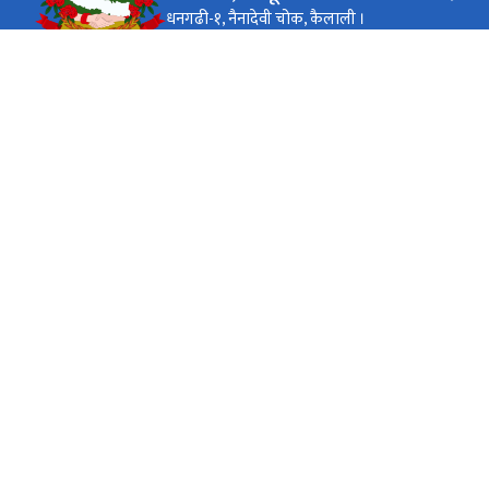
धनगढी-१, नैनादेवी चोक, कैलाली ।
कार्यालय समय
जाडो (कार्तिक १६ देखि माघ १५)
बिहान ९ बजे देखि साझ ४ बजे सम्म
सोमबार देखि बिहीबारसम्म
बिहान ९ बजे देखि साझ ४ बजे सम्म
शुक्रबार
गर्मी (माघ १६ देखि कार्तिक १५)
बिहान ९ बजे देखि साझ ५ बजे सम्म
सोमबार देखि बिहीबारसम्म
बिहान ९ बजे देखि साझ ५ बजे सम्म
शुक्रबार