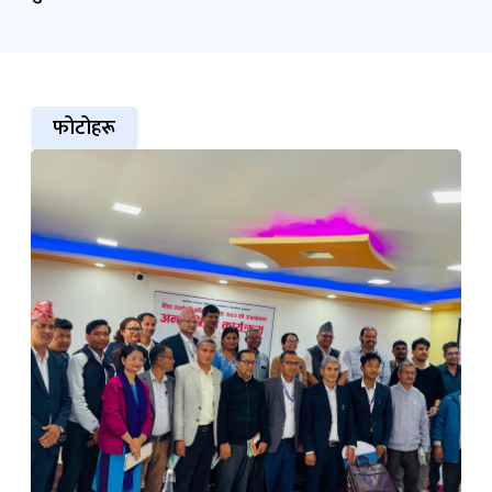
फोटोहरू