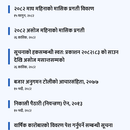
२०८२ माघ महिनाको मासिक प्रगती विवरण
१५ फागुन, २०८२
२०८२ असोज महिनाको मासिक प्रगती
२६ कात्तिक, २०८२
सूचनाको हकसम्बन्धी स्वत: प्रकाशन २०८२।८३ को साउन
देखि असोज मसान्तसम्मको
२६ कात्तिक, २०८२
बजार अनुगमन टोलीको आचारसंहिता, २०७७
१० भदौ, २०८२
निकासी पैठारी (नियन्त्रण) ऐन, २०१३
१० भदौ, २०८२
वार्षिक कारोबारको विवरण पेश गर्नुपर्ने सम्बन्धी सूचना