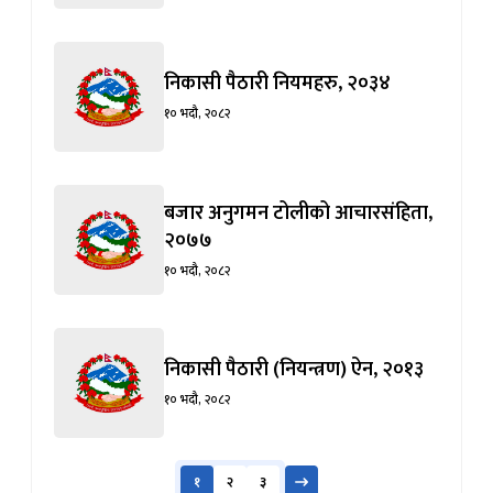
निकासी पैठारी नियमहरु, २०३४
१० भदौ, २०८२
बजार अनुगमन टोलीको आचारसंहिता,
२०७७
१० भदौ, २०८२
निकासी पैठारी (नियन्त्रण) ऐन, २०१३
१० भदौ, २०८२
१
२
३