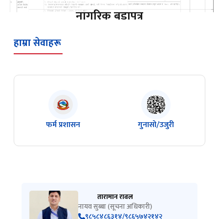
नागरिक बडापत्र
हाम्रा सेवाहरू
फर्म प्रशासन
गुनासो/उजुरी
तारामान रावल
नायव सुब्बा (सूचना अधिकारी)
९८५८४८६३१४/९८६५७४२१४२