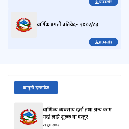
डाउनलोड
वार्षिक प्रगती प्रतिवेदन २०८२/८३
डाउनलोड
सीधा
कानुनी दस्तावेज
पहिलो
(सक्रिय ट्याब)
ट्याबको
सामग्रीमा
वाणिज्य व्यवसाय दर्ता तथा अन्य काम
जानुहोस्
गर्दा लाग्ने शुल्क वा दस्तुर
२९ पुष, २०८२